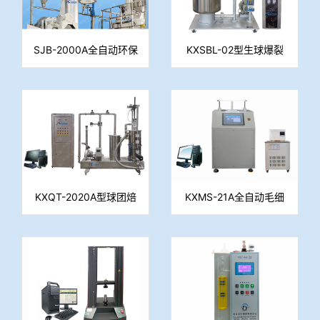
SJB-2000A全自动环保
KXSBL-02型生球爆裂
型烧结杯实验系统
温度测定仪
KXQT-2020A型球团焙
KXMS-21A全自动毛细
烧系统
水测定仪（重量法）