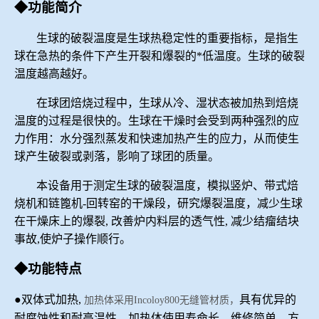
◆功能简介
冶金渣、保护渣等高温物性检测设备
企业荣誉
生球的破裂温度是生球热稳定性的重要指标，是指生
冶金石灰活性度测定仪
球在急热的条件下产生开裂和爆裂的*低温度。生球的破裂
世界杯购买平台网站
温度越高越好。
矿石、焦炭物理检测及制样设备
在球团焙烧过程中，生球从冷、湿状态被加热到焙烧
温度的过程是很快的。生球在干燥时会受到两种强烈的应
工业分析、测硫仪等
力作用：水分强烈蒸发和快速加热产生的应力，从而使生
球产生破裂或剥落，影响了球团的质量。
本设备
用于测定生球的
破裂
温度，模拟竖炉、带式焙
烧机和链篦机
-回转窑的干燥段，研究爆裂温度
，
减少生球
在干燥床上的爆裂
, 改善炉内料层
的
透气性
, 减少结瘤结块
事故,使炉子操作顺行。
◆功能特点
●双体式
加热
,
具有优异的
加热体
采用
Incoloy800
无缝管
材质，
耐腐蚀性和耐高温性，加热体
使用
寿命长，维修简单、方