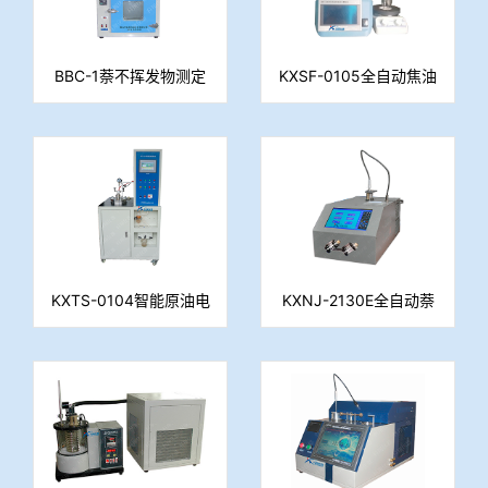
BBC-1萘不挥发物测定
KXSF-0105全自动焦油
仪
水份测定仪(容量法)
KXTS-0104智能原油电
KXNJ-2130E全自动萘
脱水仪（水分测定仪）
结晶点测定仪