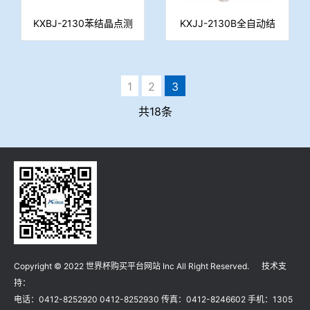
KXBJ-2130苯结晶点测
KXJJ-2130B全自动结
定仪
晶点测定仪
1
2
3
共18条
Copyright © 2022 世界杯购买平台网站 Inc All Right Reserved. 技术支
持：
电话：0412-8252920 0412-8252930 传真：0412-8246602 手机：1305