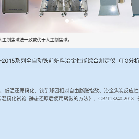
工制焦球法一致或优于人工制焦球。
Z-2015系列全自动铁前炉料冶金性能综合测定仪（TG分
、低温还原粉化、铁矿球团相对自由膨胀指数、冶金焦炭反应性
矿石 低温粉化试验 静态还原后使用转鼓的方法》、GB/T13240-