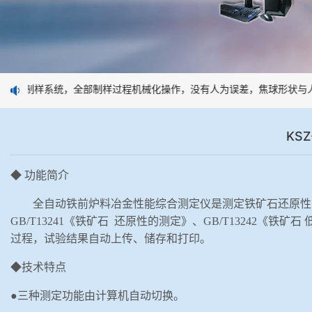
应性制样系统，全部制样过程机械化操作，没有人为误差，焦球形状与人
KS
◆
功能简介
全自动铁前炉料冶金性能综合测定仪是测定铁矿石还原性
GB/T13241《铁矿石 还原性的测定》、GB/T13242《铁
过程，试验结果自动上传、储存和打印。
◆技术特点
●三种测定功能由计算机自动切换。