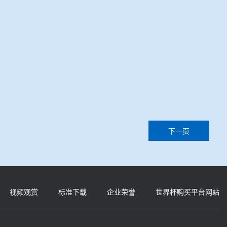
下一页
视频观赏
标准下载
企业荣誉
世界杯购买平台网站