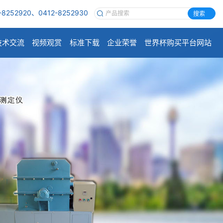
-8252920、0412-8252930
搜索
技术交流
视频观赏
标准下载
企业荣誉
世界杯购买平台网站