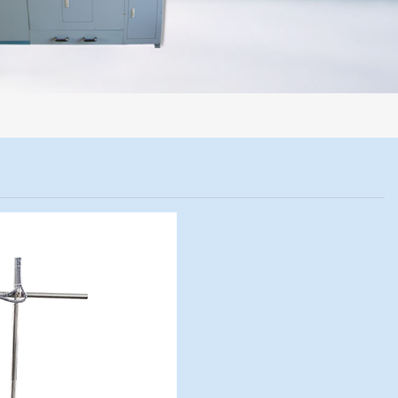
程机械化操作，没有人为误差，焦球形状与人工制焦球法一致或优于人工