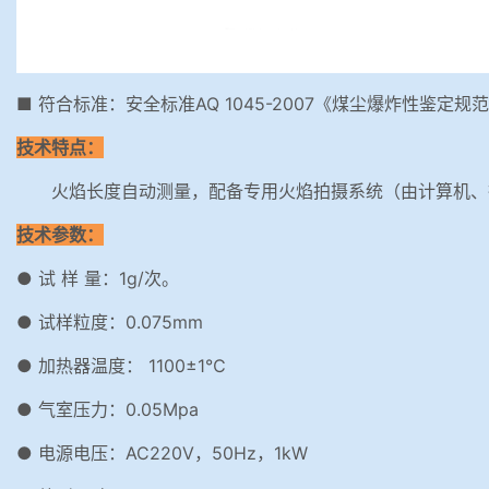
■ 符合标准：安全标准AQ 1045-2007《煤尘爆炸性鉴定规
技术特点：
火焰长度自动测量，配备专用火焰拍摄系统（由计算机、
技术参数：
● 试 样 量：1g/次。
● 试样粒度：0.075mm
● 加热器温度： 1100±1℃
● 气室压力：0.05Mpa
● 电源电压：AC220V，50Hz，1kW