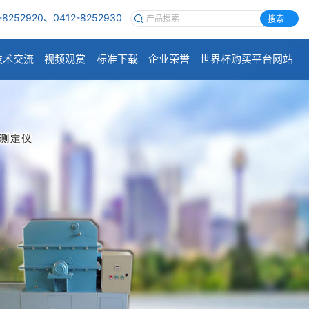
-8252920、0412-8252930
搜索
技术交流
视频观赏
标准下载
企业荣誉
世界杯购买平台网站