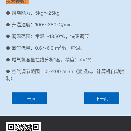
技术参数：
● 焙烧能力：5kg～25kg
● 升温速度：100～250℃/min
● 调温范围：常温～1350℃，快速调节
3
● 氧气流量：0.6～6.0 m
/h，可调。
● 尾气氧含量在线分析1套，精度：≤±1%
3
● 空气调节范围：0～200 m
/h（变频式、计算机自动控
制）
上一页
下一页