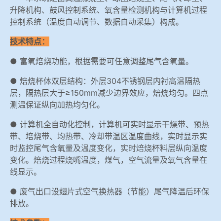
升降机构、鼓风控制系统、氧含量检测机构与计算机过程
控制系统（温度自动调节、数据自动采集）构成。
技术特点：
● 富氧焙烧功能，根据需要可任意调整尾气含氧量。
● 焙烧杯体双层结构：外层304不锈钢层内衬高温隔热
层，隔热层大于≥150mm减少边界效应，焙烧均匀。四点
测温保证纵向加热均匀化。
● 计算机全自动化控制，计算机可实时显示干燥带、预热
带、培烧带、均热带、冷却带温区温度曲线，实时显示实
时监控尾气含氧量及温度变化，实时焙烧杯料层纵向温度
变化。焙烧过程烧嘴温度，煤气，空气流量及氧气含量在
线显示。
● 废气出口设翅片式空气换热器（节能）尾气降温后环保
排放。