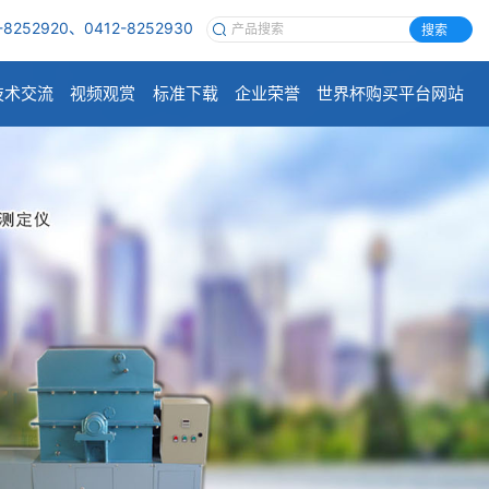
-8252920、0412-8252930
搜索
技术交流
视频观赏
标准下载
企业荣誉
世界杯购买平台网站