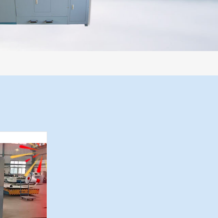
过程机械化操作，没有人为误差，焦球形状与人工制焦球法一致或优于人