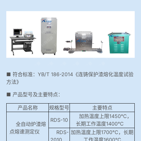
冶金渣、保护渣等高温物性检测设备
企业荣誉
冶金石灰活性度测定仪
世界杯购买平台网站
矿石、焦炭物理检测及制样设备
工业分析、测硫仪等
■ 符合标准：YB/T 186-2014《连铸保护渣熔化温度试验
方法》
■ 产品型号及主要特点：
产品名称
规格型号
主要特点
加热温度上限1450℃，
RDS-10
长期工作温度1400℃
全自动炉渣熔
点熔速测定仪
RDS-
加热温度上限1700℃，长期
2010
工作温度1600℃