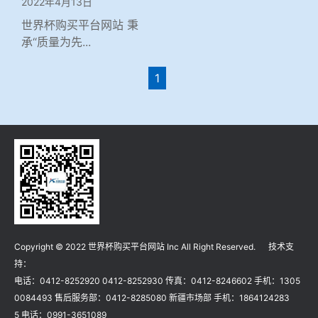
2022年4月13日
世界杯购买平台网站 秉
承“质量为先...
1
Copyright © 2022 世界杯购买平台网站 Inc All Right Reserved. 技术支
持：
电话：0412-8252920 0412-8252930 传真：0412-8246602 手机：1305
0084493 售后服务部：0412-8285080 新疆市场部 手机：1864124283
5 电话：0991-3651089