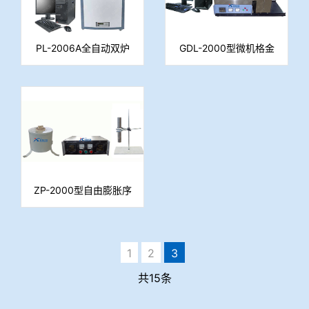
PL-2006A全自动双炉
GDL-2000型微机格金
基氏流动度测定仪
低温干馏试验仪
ZP-2000型自由膨胀序
数测定仪
1
2
3
共15条