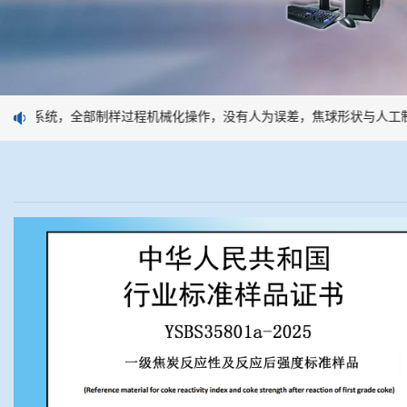
样系统，全部制样过程机械化操作，没有人为误差，焦球形状与人工制焦