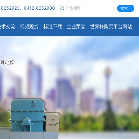
-8252920、0412-8252930
搜索
技术交流
视频观赏
标准下载
企业荣誉
世界杯购买平台网站