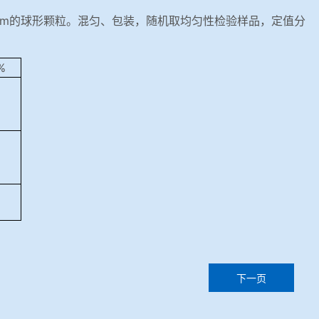
mm的球形颗粒。混匀、包装，随机取均匀性检验样品，定值分
)%
下一页