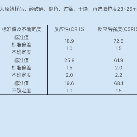
为原始样品，经破碎、倒角、过筛、干燥，再选取粒度23~25
标准值及不确定度
反应性(CRI)%
反应后强度(CSR
标准值
18.9
72.6
标准偏差
1.0
1.5
不确定度
标准值
25.8
61.9
标准偏差
1.5
2.0
不确定度
2.0
2.2
标准值
19.6
68.1
不确定度
1.0
1.5