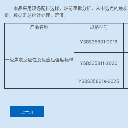
本品采用现场配料选样，炉前逐批分析，从中选点的焦炭
析，数据汇总统计处理，定值。
产品名称
规格型号
YSBS35801-2016
一级焦炭反应性及反应后强度标样
YSBS35811-2020
YSBS35801a-2025
上一页