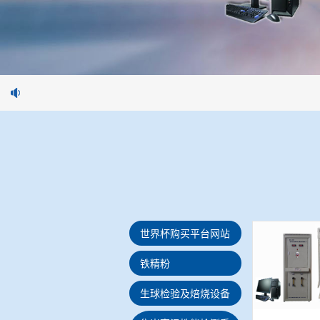
世界杯购买平台网站
铁精粉
生球检验及焙烧设备