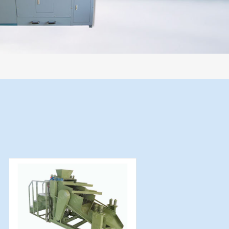
程机械化操作，没有人为误差，焦球形状与人工制焦球法一致或优于人工