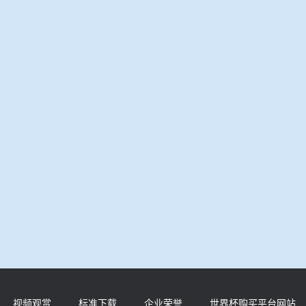
视频观赏
标准下载
企业荣誉
世界杯购买平台网站