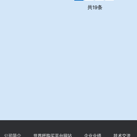
共19条
公司简介
世界杯购买平台网站
企业业绩
技术交流