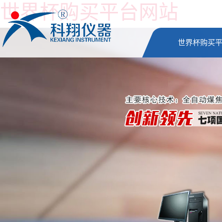
世界杯购买平台网站
世界杯购买