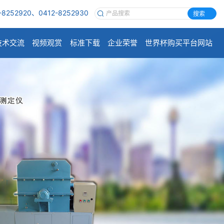
-8252920、0412-8252930
搜索
技术交流
视频观赏
标准下载
企业荣誉
世界杯购买平台网站