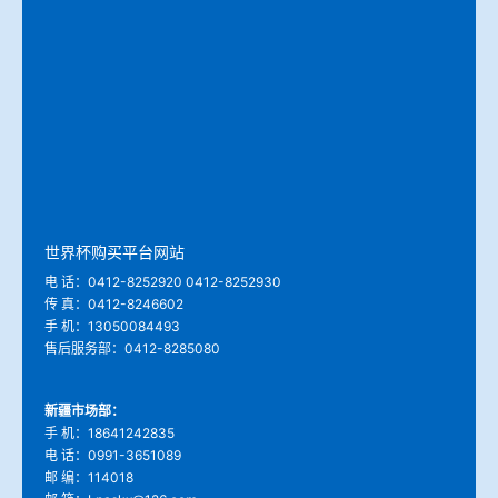
冶金渣、保护渣等高温物性检测设备
企业荣誉
冶金石灰活性度测定仪
世界杯购买平台网站
矿石、焦炭物理检测及制样设备
工业分析、测硫仪等
世界杯购买平台网站
电 话：0412-8252920 0412-8252930
传 真：0412-8246602
手 机：13050084493
售后服务部：0412-8285080
新疆市场部：
手 机：18641242835
电 话：0991-3651089
邮 编：114018