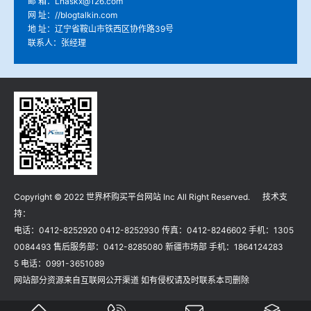
邮 箱：Lnaskx@126.com
网 址：//blogtalkin.com
地 址：辽宁省鞍山市铁西区协作路39号
联系人：张经理
Copyright © 2022 世界杯购买平台网站 Inc All Right Reserved. 技术支
持：
电话：0412-8252920 0412-8252930 传真：0412-8246602 手机：1305
0084493 售后服务部：0412-8285080 新疆市场部 手机：1864124283
5 电话：0991-3651089
网站部分资源来自互联网公开渠道 如有侵权请及时联系本司删除