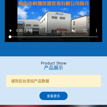
Product Show
产品展示
请到后台添加产品数据
查看更多