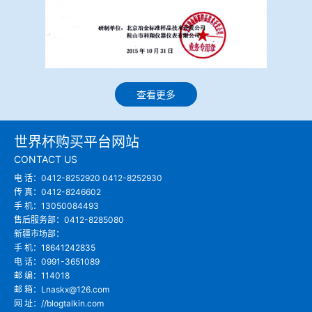
查看更多
世界杯购买平台网站
CONTACT US
电 话：0412-8252920 0412-8252930
传 真：0412-8246602
手 机：13050084493
售后服务部：0412-8285080
新疆市场部：
手 机：18641242835
电 话：0991-3651089
邮 编：114018
邮 箱：Lnaskx@126.com
网 址：//blogtalkin.com