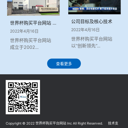
公司目标及核心技术
世界杯购买平台网站 简介
2022年4月16日
2022年4月16日
世界杯购买平台网站
世界杯购买平台网站
以“创新领先”...
成立于2002...
查看更多
Copyright © 2022 世界杯购买平台网站 Inc All Right Reserved. 技术支