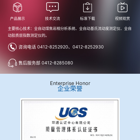
产品展示
技术交流
标准下载
视频观赏
主要核心技术：全自动煤焦岩相分析系统、全自动基氏流动度测定仪、全自
动胶质层指数测定仪的。
咨询电话 0412-8252920、0412-8252930
售后服务部 0412-8285080
Enterprise Honor
企业荣誉