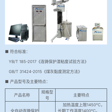
冶金渣、保护渣等高温物性检测设备
企业荣誉
冶金石灰活性度测定仪
世界杯购买平台网站
矿石、焦炭物理检测及制样设备
工业分析、测硫仪等
■ 符合标准：
YB/T 185-2017《连铸保护渣粘度试验方法》
GB/T 31424-2015《煤灰黏度测定方法》
■ 产品型号及主要特点：
规格型
产品名称
主要特点
号
加热温度
上限
1450℃，
全自动连铸保护
长期工作温度1400℃。