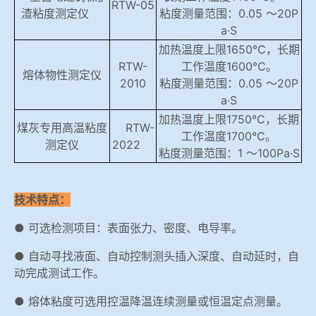
RTW-05
渣粘度测定仪
粘度测量范围：0.05 ～20P
a·S
加热温度
上限
1650℃，长期
RTW-
工作温度1600℃。
熔体物性测定仪
2010
粘度测量范围：0.05 ～20P
a·S
加热温度上限1750℃，长期
煤灰专用高温粘度
RTW-
工作温度1700℃。
测定仪
2022
粘度测量范围：1 ～100Pa·S
技术特点：
● 可选检测项目：表面张力、密度、电导率。
● 自动寻找液面、自动控制测头插入深度、自动延时，自
动完成测试工作。
● 熔体粘度可选用控温降温连续测量或恒温定点测量。