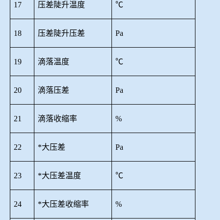
17
压差陡升温度
℃
18
压差陡升压差
Pa
19
滴落温度
℃
20
滴落压差
Pa
21
滴落收缩率
%
22
*大压差
Pa
23
*大压差温度
℃
24
*大压差收缩率
%