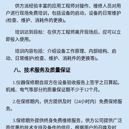
供方派经验丰富的应用工程师对操作、维修人员对用
户进行现场免费培训，包括设备的启动，设备的日常维护
(
检查、维护、消耗件的更换
)
。
培训达到目标：在供方工程师离开现场后，应可以立
即投入使用。
培训内容包括：介绍设备工作原理、内部结构、启
动、日常维护
(
检查、维护、消耗件的更换等
)
。
八、技术服务及质量保证
1.
仪器保修期自双方在设备验收报告上签字之日算起。
机械、电气等部分的质量保证期不少于
12
个月。
2.
在保修期内，供方提供及时（
24
小时内）免费保修服
务。
3.
保修期外提供终身免费维修服务，供方公司提供广泛
而优惠的技术支持及备件的供应，根据用户的召唤及时