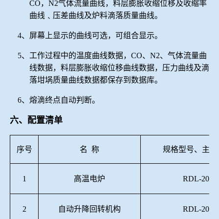
CO，N2气体流量曲线，料层膨胀收缩位移及收缩率
曲线﹑压差曲线及炉料滴落质量曲线。
4、屏幕上显示的曲线可选，可组合显示。
5、工作过程中的温度曲线数据，CO、N2、气体流量曲
线数据，料层膨胀收缩位移曲线数据，压力曲线及滴
落坩埚质量曲线数据都保存到数据库。
6、熔滴终点自动判断。
六、配置清单
序号
名
称
规格型号、主要
1
高温电炉
RDL-2015
2
自动升降回转机构
RDL-2015