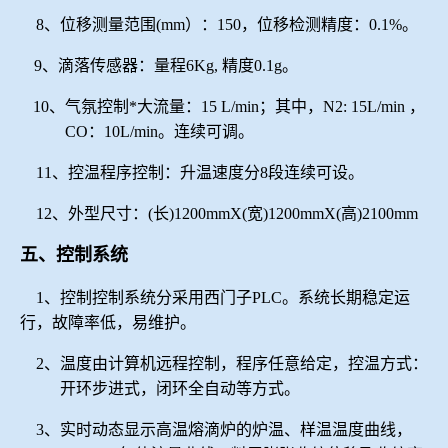
8、位移测量范围(mm）：150，位移检测精度：0.1%。
9、滴落传感器：量程6Kg, 精度0.1g。
10、气氛控制*大流量：
15 L/min
；其中，
N2: 15L/min ，
CO：10L/min。连续可调。
11、控温程序控制：升温速度分8段连续可设。
12、外型尺寸：(长)1200mmX(宽)1200mmX(高)2100mm
五、控制系统
1、控制控制系统分采用西门子PLC。系统长期稳定运
行，故障率低，易维护。
2、温度由计算机远程控制，程序任意给定，控温方式：
开环步进式，闭环全自动等方式。
3、实时动态显示高温熔滴炉的
炉温、样温温度曲
线，