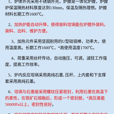
1、炉体外壳采用不锈钢外壳，炉膛是一体化炉膛，炉膛
炉保温隔热材料厚度达到130mm，保温及隔热理想。炉膛
材料长期工作1600℃。
2、
加热炉能自动升降，使得装料坩埚能在炉膛外装料。
装料、出料、维护方便。
3、加热元件采用坚固耐用的U型硅钼棒，功率大，使
用温度高。长期工作1600℃，*高使用温度1700℃。
4、荷重采用丝杆传动，自动施压，可调，减轻工作强
度，提高工作效率。
5、炉内反应坩埚采用高纯石墨, 压杆、上内套和下支撑
套采用高纯石墨。
6
、坩埚与石墨座采用螺纹压紧密封，利用石墨在高温下
的柔性，在铁矿石熔融后，形成一个密封舱，*高压差能
50000Pa以上，密封性良好
。