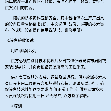
箱单据逐一清点仪器的数量，备件的种类、数量，要符合
供货范围的内容。
随机的技术资料应该齐全，其中包括供方生产厂出具
的设备质量合格证书
1
份，中文说明书
2
份，必要的技术资
料（包括：设备操作使用说明书、维修手册）
3.
设备验收调试
用户现场验收。
供方必须在签订技术协议后及时提供仪器安装布局图或
安装指导书，并负责设备安装所需的工程施工。
供方负责仪器的安装、调试及试运行。供方应派技术人
员自带专用工具到买方现场进行安装、调试及试运行，确
保设备技术性能达到要求
,
能够正常工作后
,
供方公司技术
人员连续跟踪使用三日
,
若无故障
,
双方签字验收。
4.
培训