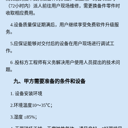
（
72
小时内）派人前往用户现场维修，需更换备件零件时
收取相应费用。
4.
设备质量保证期满后，用户继续享受免费软件升级服
务。
5.
应保证能够对交付后的设备在用户现场进行调试工
作。
6 .
投标方工程师有义务解决用户使用人员提出的技术问
题。
九、甲方需要准备的条件和设备
1.
设备安装环境
2.
环境温度
10
～
35
℃；
3.
湿度
≤85%
；