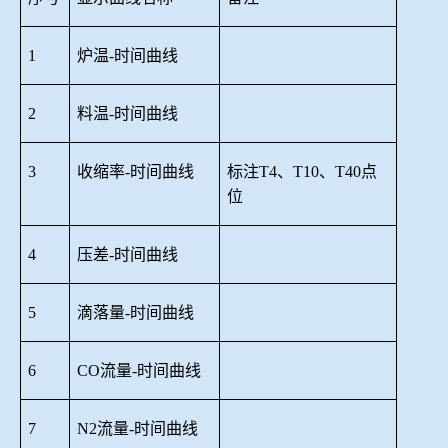
1
炉温
-时间曲线
2
料温
-时间曲线
3
收缩率
-时间曲线
标注
T4、T10、T40点
位
4
压差
-时间曲线
5
滴落量
-时间曲线
6
CO流量-时间曲线
7
N2流量-时间曲线