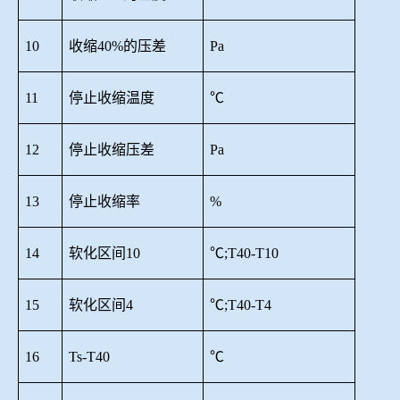
10
收缩
40%的压差
Pa
11
停止收缩温度
℃
12
停止收缩压差
Pa
13
停止收缩率
%
14
软化区间
10
℃;T40-T10
15
软化区间
4
℃;T40-T4
16
Ts-T40
℃