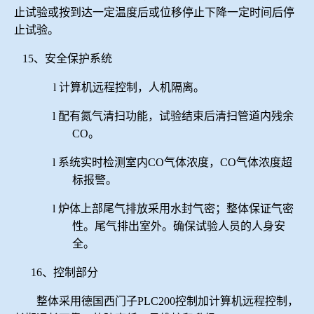
止试验或按到达一定温度后或位移停止下降一定时间后停
止试验。
15、安全保护系统
l
计算机远程控制，人机隔离。
l
配有氮气清扫功能，试验结束后清扫管道内残余
CO。
l
系统实时检测室内
CO气体浓度，CO气体浓度超
标报警。
l
炉体上部
尾气
排放采用水封气密；整体保证气密
性。尾气排出室外。确保试验人员的人身安
全。
16、控制部分
整体采用德国西门子
PLC200控制加计算机远程控制，