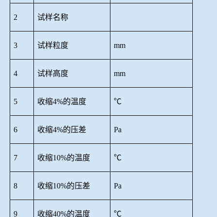
2
试样名称
3
试样粒度
mm
4
试样高度
mm
5
收缩
4%的温度
℃
6
收缩
4%的压差
Pa
7
收缩
10%的温度
℃
8
收缩
10%的压差
Pa
9
收缩
40%的温度
℃