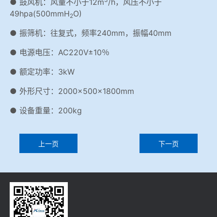
● 鼓风机：风量不小于12m
/h，风压不小于
49hpa(500mmH
O)
2
● 振筛机：往复式，频率240mm，振幅40mm
● 电源电压：AC220V±10％
● 额定功率：3kW
● 外形尺寸：2000×500×1800mm
● 设备重量：200kg
上一页
下一页