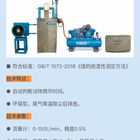
冶金渣、保护渣等高温物性检测设备
企业荣誉
冶金石灰活性度测定仪
世界杯购买平台网站
矿石、焦炭物理检测及制样设备
工业分析、测硫仪等
■ 符合标准：GB/T 1572-2018《煤的结渣性测定方法》
技术特点：
● 自动判断试样燃尽时间。
● 环保型，尾气降温除尘后排放。
技术参数：
● 流量计：0-150L/min，精度0.5%
3