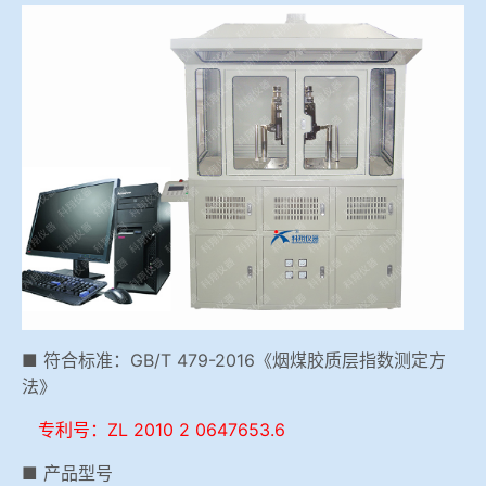
冶金渣、保护渣等高温物性检测设备
企业荣誉
冶金石灰活性度测定仪
世界杯购买平台网站
矿石、焦炭物理检测及制样设备
工业分析、测硫仪等
■ 符合标准：GB/T 479-2016《烟煤胶质层指数测定方
法》
专利号：ZL 2010 2 0647653.6
■ 产品型号