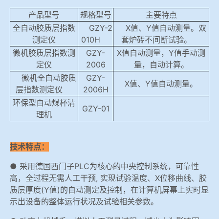
产品型号
规格型号
主要特点
全自动胶质层指数
GZY-2
X值、Y值自动测量。双
测定仪
010H
套炉砖不间断试验。
微机胶质层指数测
GZY-
X值自动测量，Y值手动测
定仪
2006
量，自动计算。
微机全自动胶质
GZY-
X值、Y值自动测量。
层指数测定仪
2006H
环保型自动煤杯清
GZY-01
理机
技术特点：
● 采用德国西门子PLC为核心的中央控制系统，可靠性
高，全过程无需人工干预, 实现试验温度、X位移曲线、胶
质层厚度(Y值)的自动测定及控制，在计算机屏幕上实时显
示出设备的整体运行状况及试验相关参数。