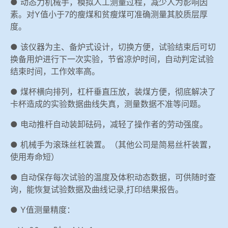
● 动态力机械手，模拟人工测量过程，减少人为影响因
素。对Y值小于7的瘦煤和贫瘦煤可准确测量其胶质层厚
度。
● 该仪器为主、备炉式设计，切换方便，试验结束后可切
换备用炉进行下一次实验，节省凉炉时间，自动判定试验
结束时间，工作效率高。
● 煤杯横向排列，杠杆垂直压放，装煤方便，彻底解决了
卡杯造成的实验数据曲线失真，测量数据不准等问题。
● 电动推杆自动装卸砝码，减轻了操作者的劳动强度。
● 机械手为滚珠丝杠装置。（其他公司是简易丝杆装置，
使用寿命短）
● 自动保存每次试验的温度及体积动态数据，可供随时查
询，能恢复试验数据及曲线记录,打印结果报告。
● Y值测量精度：