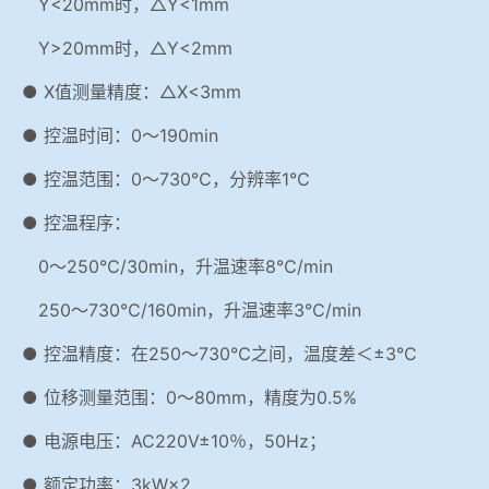
Y<20mm时，△Y<1mm
Y>20mm时，△Y<2mm
● X值测量精度：△X<3mm
● 控温时间：0～190min
● 控温范围：0～730℃，分辨率1℃
● 控温程序：
0～250℃/30min，升温速率8℃/min
250～730℃/160min，升温速率3℃/min
● 控温精度：在250～730℃之间，温度差＜±3℃
● 位移测量范围：0～80mm，精度为0.5%
● 电源电压：AC220V±10％，50Hz；
● 额定功率：3kW×2