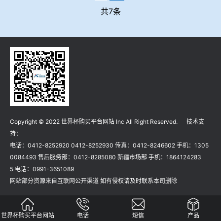
共7条
Copyright © 2022 世界杯购买平台网站 Inc All Right Reserved. 技术支
持：
电话：0412-8252920 0412-8252930 传真：0412-8246602 手机：1305
0084493 售后服务部：0412-8285080 新疆市场部 手机：1864124283
5 电话：0991-3651089
网站部分资源来自互联网公开渠道 如有侵权请及时联系本司删除
世界杯购买平台网站
电话
短信
产品