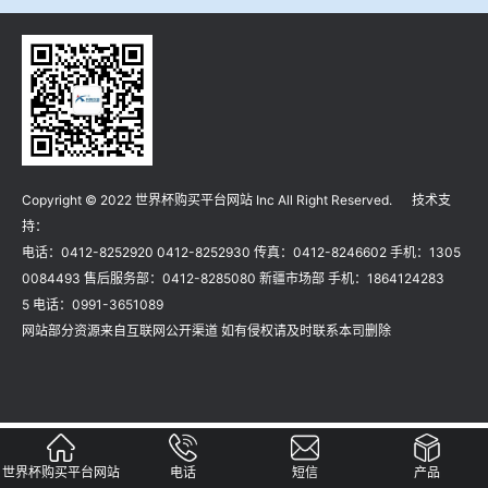
冶金渣、保护渣等高温物性检测设备
企业荣誉
冶金石灰活性度测定仪
世界杯购买平台网站
矿石、焦炭物理检测及制样设备
Copyright © 2022 世界杯购买平台网站 Inc All Right Reserved. 技术支
工业分析、测硫仪等
持：
电话：0412-8252920 0412-8252930 传真：0412-8246602 手机：1305
0084493 售后服务部：0412-8285080 新疆市场部 手机：1864124283
5 电话：0991-3651089
网站部分资源来自互联网公开渠道 如有侵权请及时联系本司删除
世界杯购买平台网站
电话
短信
产品