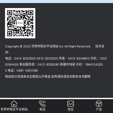
冶金渣、保护渣等高温物性检测设备
企业荣誉
冶金石灰活性度测定仪
世界杯购买平台网站
矿石、焦炭物理检测及制样设备
Copyright © 2022 世界杯购买平台网站 Inc All Right Reserved. 技术支
工业分析、测硫仪等
持：
电话：0412-8252920 0412-8252930 传真：0412-8246602 手机：1305
0084493 售后服务部：0412-8285080 新疆市场部 手机：1864124283
5 电话：0991-3651089
网站部分资源来自互联网公开渠道 如有侵权请及时联系本司删除
世界杯购买平台网站
电话
短信
产品