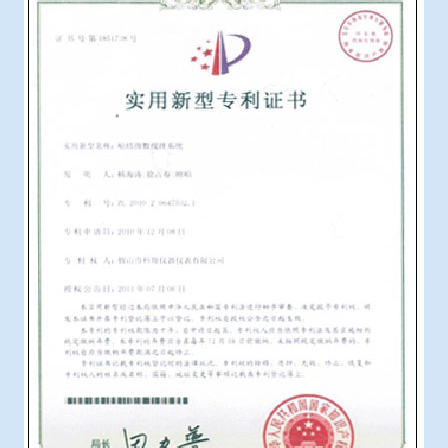
冶金渣、保护渣等高温物性检测设备
企业荣誉
冶金石灰活性度测定仪
世界杯购买平台网站
矿石、焦炭物理检测及制样设备
工业分析、测硫仪等